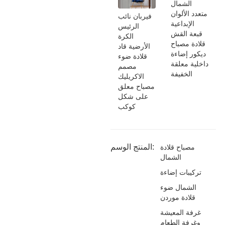
الشمال
متعدد الألوان
فيربان نائب
الإبداعية
الرئيس
قبعة القش
الكرة
قلادة مصباح
الأرضية قاد
ديكور إضاءة
قلادة ضوء
داخلية معلقة
مصمم
الخفيفة
الاكريليك
مصباح معلق
على شكل
كوكب
المنتج الوسم:
مصباح قلادة
الشمال
تركيبات إضاءة
الشمال ضوء
قلادة موردن
غرفة المعيشة
وغرفة الطعام