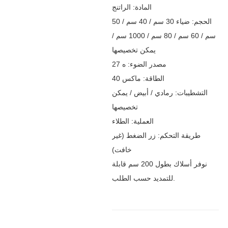
المادة: الراتنج
الحجم: ضياء 30 سم / 40 سم / 50
سم / 60 سم / 80 سم / 1000 سم /
يمكن تخصيصها
مصدر الضوء: ه 27
الطاقة: ماكس 40
التشطيبات: رمادي / أبيض / يمكن
تخصيصها
العملية: الطلاء
طريقة التحكم: زر الضغط (غير
خافت)
نوفر أسلاك بطول 200 سم قابلة
للتمديد حسب الطلب.