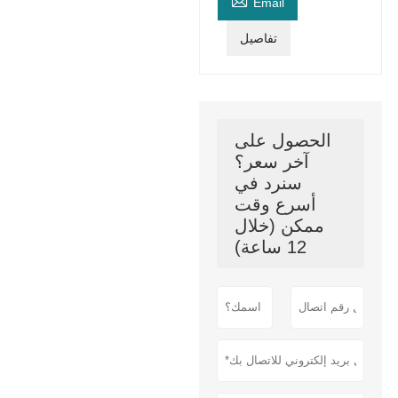

Email
تفاصيل
الحصول على
آخر سعر؟
سنرد في
أسرع وقت
ممكن (خلال
12 ساعة)