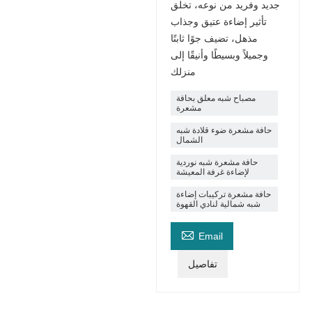
جديد وفريد ​​من نوعه، تخلق
تأثير إضاءة عتيق وجذاب
مذهل، تضيف جوًا ثابتًا
وجميلاً وبسيطًا وأنيقًا إلى
منزلك
مصباح شبه معلق بحافة
مشعرة
حافة مشعرة ضوء قلادة شبه
الشمال
حافة مشعرة شبه نوردية
لإضاءة غرفة المعيشة
حافة مشعرة تركيبات إضاءة
شبه شمالية لنادي القهوة

Email
تفاصيل