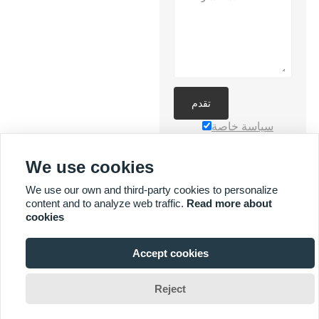
تقدم
سياسة خاصة
We use cookies
We use our own and third-party cookies to personalize
content and to analyze web traffic.
Read more about
cookies
المزيد من الخدمات
Accept cookies



حقوق الطبع والنشر محفوظة © لشركة Yuyi Lighting Technology Co.,
Reject
Ltd. البريد الإلكتروني: jimmysun0514@gmail.com