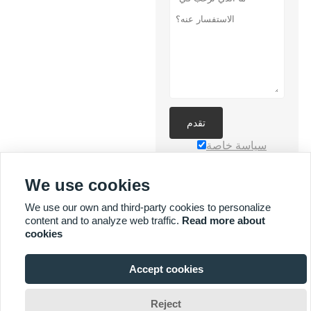
تقدم
سياسة خاصة
We use cookies
We use our own and third-party cookies to personalize
content and to analyze web traffic.
Read more about
cookies
المزيد من الخدمات
Accept cookies



حقوق الطبع والنشر محفوظة © لشركة Yuyi Lighting Technology Co.,
Reject