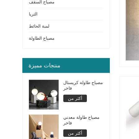
مصباح السقف
الثريا
لمبة الحائط
مصباح الطاولة
منتجات مميزة
مصباح طاولة كريستال
فاخر
أكثر من
مصباح طاولة معدني
فاخر
أكثر من