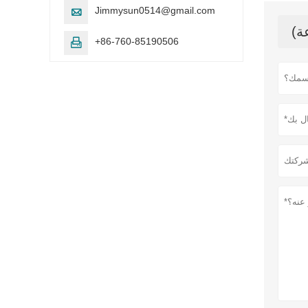
Jimmysun0514@gmail.com

+86-760-85190506
