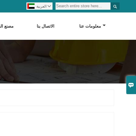


العربية
معلومات عنا
الاتصال بنا
مصنع ا
