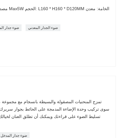
ضوء الجدار المعدني
ضوء جدار ال
تمزج المنحنيات المصقولة والبسيطة بانسجام مع مجموعة مت
سوى تركيب وحدة الإضاءة المدمجة على الحائط بجوار سريرك 
تسليط الضوء على قراءتك ويمكنك أن تطلق العنان لخيالك.
ضوء جدار المدخل