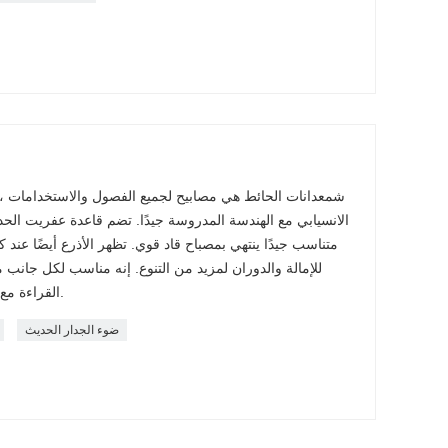
شمعدانات الحائط هي مصابيح لجميع الفصول والاستخدامات ، 
الانسيابي مع الهندسة المدروسة جيدًا. تضم قاعدة عفريت الحد ا
للإمالة والدوران لمزيد من التنوع. إنه مناسب لكل جانب 
القراءة مع مخططات الديكور الحديثة والانتقالية.
ضوء الجدار الحديث