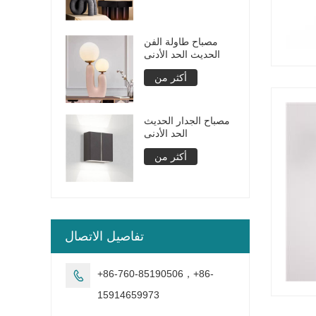
مصباح طاولة الفن
الحديث الحد الأدنى
أكثر من
مصباح الجدار الحديث
الحد الأدنى
أكثر من
تفاصيل الاتصال
+86-760-85190506，+86-

15914659973