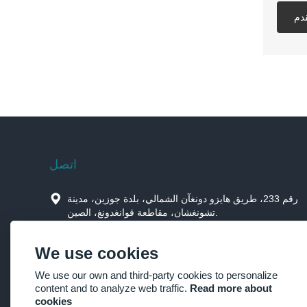
دم
اتصل

رقم 233، طريق هايزو دونغآن الشمالي، بلدة جوزين، مدينة
تشونغشان، مقاطعة قوانغدونغ، الصين.

Jimmysun0514@gmail.com
We use cookies

+86-760-85190506，+86-15914659973
We use our own and third-party cookies to personalize
content and to analyze web traffic.
Read more about

+86-760-85190506
cookies