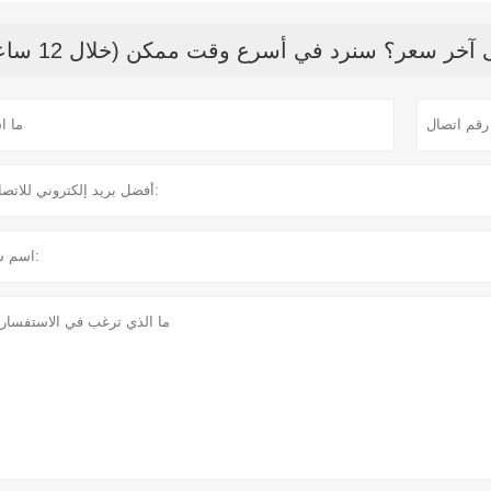
خر سعر؟ سنرد في أسرع وقت ممكن (خلال 12 ساعة)