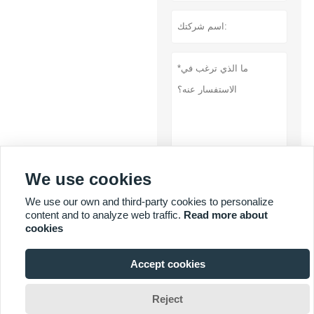
We use cookies
تقدم
We use our own and third-party cookies to personalize
content and to analyze web traffic.
Read more about
سياسة خاصة
cookies
Accept cookies

Reject
المزيد من الخدمات