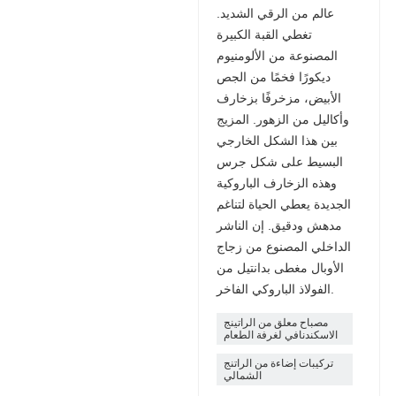
عالم من الرقي الشديد.
تغطي القبة الكبيرة
المصنوعة من الألومنيوم
ديكورًا فخمًا من الجص
الأبيض، مزخرفًا بزخارف
وأكاليل من الزهور. المزيج
بين هذا الشكل الخارجي
البسيط على شكل جرس
وهذه الزخارف الباروكية
الجديدة يعطي الحياة لتناغم
مدهش ودقيق. إن الناشر
الداخلي المصنوع من زجاج
الأوبال مغطى بدانتيل من
الفولاذ الباروكي الفاخر.
مصباح معلق من الراتينج
الاسكندنافي لغرفة الطعام
تركيبات إضاءة من الراتنج
الشمالي