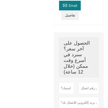

Email
تفاصيل
الحصول على
آخر سعر؟
سنرد في
أسرع وقت
ممكن (خلال
12 ساعة)